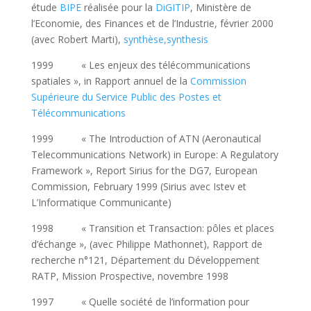
étude
BIPE
réalisée pour la
DiGITIP
, Ministère de
l’Economie, des Finances et de l’Industrie, février 2000
(avec Robert Marti),
synthèse
,
synthesis
1999 « Les enjeux des télécommunications
spatiales », in Rapport annuel de la
Commission
Supérieure du Service Public des Postes et
Télécommunications
1999 « The Introduction of ATN (Aeronautical
Telecommunications Network) in Europe: A Regulatory
Framework », Report Sirius for the DG7, European
Commission, February 1999 (Sirius avec Istev et
L’Informatique Communicante)
1998 « Transition et Transaction: pôles et places
d’échange », (avec Philippe Mathonnet), Rapport de
recherche n°121, Département du Développement
RATP, Mission Prospective, novembre 1998
1997 « Quelle société de l’information pour