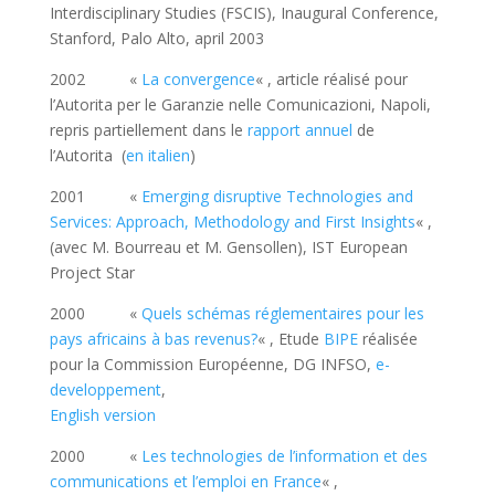
Interdisciplinary Studies (FSCIS), Inaugural Conference,
Stanford, Palo Alto, april 2003
2002 «
La convergence
« , article réalisé pour
l’Autorita per le Garanzie nelle Comunicazioni, Napoli,
repris partiellement dans le
rapport annuel
de
l’Autorita (
en italien
)
2001 «
Emerging disruptive Technologies and
Services: Approach, Methodology and First Insights
« ,
(avec M. Bourreau et M. Gensollen), IST European
Project Star
2000 «
Quels schémas réglementaires pour les
pays africains à bas revenus?
« , Etude
BIPE
réalisée
pour la Commission Européenne, DG INFSO,
e-
developpement
,
English version
2000 «
Les technologies de l’information et des
communications et l’emploi en France
« ,