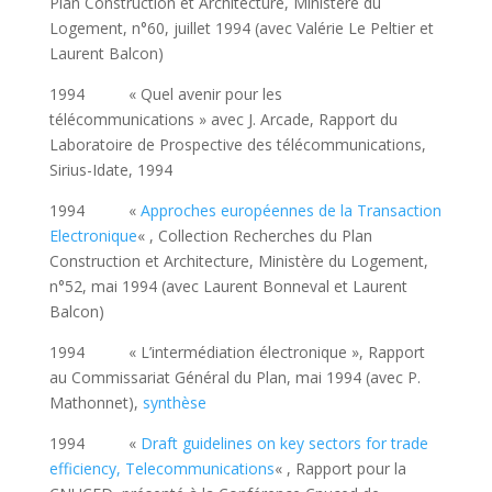
Plan Construction et Architecture, Ministère du
Logement, n°60, juillet 1994 (avec Valérie Le Peltier et
Laurent Balcon)
1994 « Quel avenir pour les
télécommunications » avec J. Arcade, Rapport du
Laboratoire de Prospective des télécommunications,
Sirius-Idate, 1994
1994 «
Approches européennes de la Transaction
Electronique
« , Collection Recherches du Plan
Construction et Architecture, Ministère du Logement,
n°52, mai 1994 (avec Laurent Bonneval et Laurent
Balcon)
1994 « L’intermédiation électronique », Rapport
au Commissariat Général du Plan, mai 1994 (avec P.
Mathonnet),
synthèse
1994 «
Draft guidelines on key sectors for trade
efficiency, Telecommunications
« , Rapport pour la