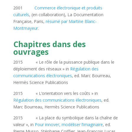
2001
Commerce électronique et produits
culturels
, (en collaboration), La Documentation
Française, Paris,
résumé par Martine Blanc-
Montmayeur
.
Chapitres dans des
ouvrages
2015 « Le rôle de la puissance publique dans le
déploiement des réseaux » in
Régulation des
communications électroniques
, ed. Marc Bourreau,
Hermès Science Publications
2015 « L’orientation vers les coûts » in
Régulation des communications électroniques
, ed.
Marc Bourreau, Hermès Science Publications
2015 « La place du symbolique dans la chaîne de
valeur », in
Pour innover, modéliser l’imaginaire
, ed.
Pierre Musso, Stéphanie Coiffier, Jean-François Lucas,