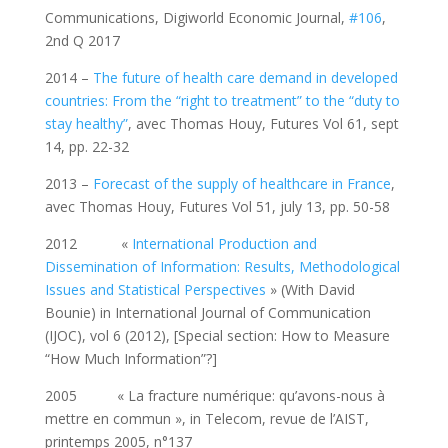
Communications, Digiworld Economic Journal,
#106
,
2nd Q 2017
2014 –
The future of health care demand in developed
countries: From the “right to treatment” to the “duty to
stay healthy”
, avec Thomas Houy, Futures Vol 61, sept
14, pp. 22-32
2013 –
Forecast of the supply of healthcare in France
,
avec Thomas Houy, Futures Vol 51, july 13, pp. 50-58
2012 «
International Production and
Dissemination of Information: Results, Methodological
Issues and Statistical Perspectives
» (With David
Bounie) in International Journal of Communication
(IJOC), vol 6 (2012), [Special section: How to Measure
“How Much Information”?]
2005 « La fracture numérique: qu’avons-nous à
mettre en commun », in Telecom, revue de l’AIST,
printemps 2005, n°137