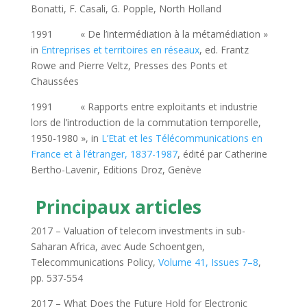
Bonatti, F. Casali, G. Popple, North Holland
1991 « De l’intermédiation à la métamédiation »
in
Entreprises et territoires en réseaux
, ed. Frantz
Rowe and Pierre Veltz, Presses des Ponts et
Chaussées
1991 « Rapports entre exploitants et industrie
lors de l’introduction de la commutation temporelle,
1950-1980 », in
L’Etat et les Télécommunications en
France et à l’étranger, 1837-1987
, édité par Catherine
Bertho-Lavenir, Editions Droz, Genève
Principaux articles
2017 – Valuation of telecom investments in sub-
Saharan Africa, avec Aude Schoentgen,
Telecommunications Policy,
Volume 41, Issues 7–8
,
pp. 537-554
2017 – What Does the Future Hold for Electronic