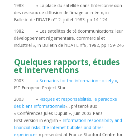
1983 « La place du satellite dans l’interconnexion
des réseaux de diffusion de l’image animée », in
Bulletin de l’IDATE n°12, juillet 1983, pp 14-124
1982 « Les satellites de télécommunications: leur
développement réglementaire, commercial et
industriel », in Bulletin de l’IDATE n°8, 1982, pp 159-246
Quelques rapports, études
et interventions
2003
« Scenarios for the information society »
,
IST European Project Star
2003 «
Risques et responsabilités, le paradoxe
des biens informationnels
« , présenté aux
« Conférences Jules Dupuit », Juin 2003 Paris
First version in english «
Information responsibility and
financial risks: the Internet bubbles and other
experiences
» presented at France-Stanford Centre for