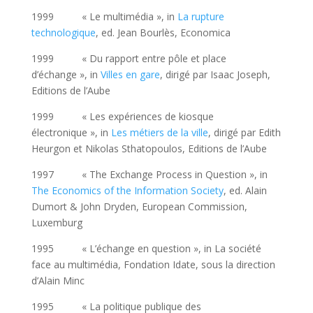
1999 « Le multimédia », in
La rupture
technologique
, ed. Jean Bourlès, Economica
1999 « Du rapport entre pôle et place
d’échange », in
Villes en gare
, dirigé par Isaac Joseph,
Editions de l’Aube
1999 « Les expériences de kiosque
électronique », in
Les métiers de la ville
, dirigé par Edith
Heurgon et Nikolas Sthatopoulos, Editions de l’Aube
1997 « The Exchange Process in Question », in
The Economics of the Information Society
, ed. Alain
Dumort & John Dryden, European Commission,
Luxemburg
1995 « L’échange en question », in La société
face au multimédia, Fondation Idate, sous la direction
d’Alain Minc
1995 « La politique publique des