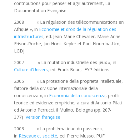
contributions pour penser et agir autrement, La
Documentation Française
2008 « La régulation des télécommunications en
Afrique », in
Economie et droit de la régulation des
infrastructures
, ed. Jean-Marie Chevalier, Marie-Anne
Frison-Roche, Jan Horst Kepler et Paul Noumba-Um,
LGDJ
2007 « La mutation industrielle des jeux », in
Culture d’Univers
, ed. Frank Beau, FYP éditions
2005 « La protezione della proprieta intelletuale,
fattore della divisione internazionale della
conoscenza », in
Economia della conoscenza
, profili
teorice ed evidenze empiriche, a cura di Antonio Pilati
ed Antonio Perrucci, il Mulino, Bologna (pp. 207-
377)
Version française
2003 « La problématique du passeur »,
in
Réseaux et société
, ed. Pierre Musso, PUF