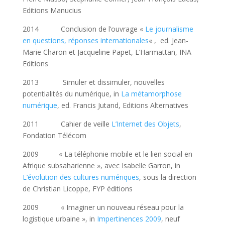
Editions Manucius
2014 Conclusion de l’ouvrage «
Le journalisme
en questions, réponses internationales
« , ed. Jean-
Marie Charon et Jacqueline Papet, L’Harmattan, INA
Editions
2013 Simuler et dissimuler, nouvelles
potentialités du numérique, in
La métamorphose
numérique
, ed. Francis Jutand, Editions Alternatives
2011 Cahier de veille
L’Internet des Objets
,
Fondation Télécom
2009 « La téléphonie mobile et le lien social en
Afrique subsaharienne », avec Isabelle Garron, in
L’évolution des cultures numériques
, sous la direction
de Christian Licoppe, FYP éditions
2009 « Imaginer un nouveau réseau pour la
logistique urbaine », in
Impertinences 2009
, neuf