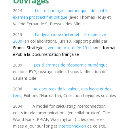
Ouvrages
2014
Les technologies numériques de santé,
examen prospectif et critique
(avec Thomas Houy et
Valérie Fernandez), Presses des Mines
2013
La dynamique d’internet – Prospective
2030
(en collaboration), juin 13, Rapport publié par
France Stratégies,
version actualisée 2014
sous format
ePub à la Documentation française
2009
Les dilemmes de l’économie numérique
,
éditions FYP, ouvrage collectif sous la direction de
Laurent Gille
2006
Aux sources de la valeur, des biens et des
liens
, Editions l’Harmattan, Collection Logiques sociales
2004 A model for calculating interconnection
costs in telecommunications (en collaboration), The
World Bank, PPIAF, Washington Cf. les dernières
mises à jour sur l’onglet
interconnexion
de ce site.