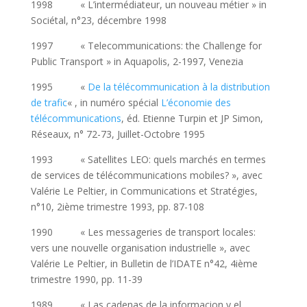
1998 « L’intermédiateur, un nouveau métier » in
Sociétal, n°23, décembre 1998
1997 « Telecommunications: the Challenge for
Public Transport » in Aquapolis, 2-1997, Venezia
1995 «
De la télécommunication à la distribution
de trafic
« , in numéro spécial
L’économie des
télécommunications
, éd. Etienne Turpin et JP Simon,
Réseaux, n° 72-73, Juillet-Octobre 1995
1993 « Satellites LEO: quels marchés en termes
de services de télécommunications mobiles? », avec
Valérie Le Peltier, in Communications et Stratégies,
n°10, 2ième trimestre 1993, pp. 87-108
1990 « Les messageries de transport locales:
vers une nouvelle organisation industrielle », avec
Valérie Le Peltier, in Bulletin de l’IDATE n°42, 4ième
trimestre 1990, pp. 11-39
1989 « Las cadenas de la informacion y el