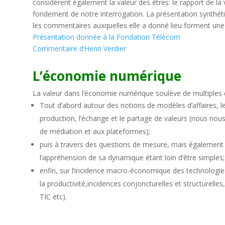
considèrent également la valeur des êtres: le rapport de la 
fondement de notre interrogation. La présentation synthétiq
les commentaires auxquelles elle a donné lieu forment une
Présentation donnée à la Fondation Télécom
Commentaire d’Henri Verdier
L’économie numérique
La valeur dans l’économie numérique soulève de multiples 
Tout d’abord autour des notions de modèles d’affaires, 
production, l’échange et le partage de valeurs (nous n
de médiation et aux plateformes);
puis à travers des questions de mesure, mais également 
l’appréhension de sa dynamique étant loin d’être simples;
enfin, sur l’incidence macro-économique des technologie
la productivité,incidences conjoncturelles et structurel
TIC etc).