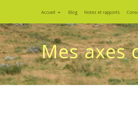
Accueil
Blog
Notes et rapports
Consu
Mes axes 