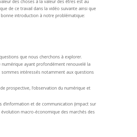
valeur des choses à la valeur des êtres est au
ue de ce travail dans la vidéo suivante ainsi que
 bonne introduction à notre problématique:
questions que nous cherchons à explorer.
le numérique ayant profondément renouvelé la
ous sommes intéressés notamment aux questions
de prospective, l’observation du numérique et
s d’information et de communication (impact sur
les, évolution macro-économique des marchés des