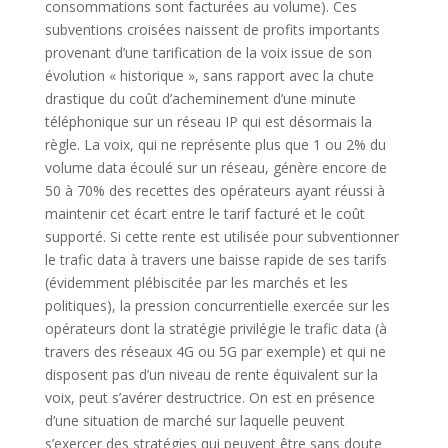
consommations sont facturées au volume). Ces
subventions croisées naissent de profits importants
provenant d’une tarification de la voix issue de son
évolution « historique », sans rapport avec la chute
drastique du coût d’acheminement d’une minute
téléphonique sur un réseau IP qui est désormais la
règle. La voix, qui ne représente plus que 1 ou 2% du
volume data écoulé sur un réseau, génère encore de
50 à 70% des recettes des opérateurs ayant réussi à
maintenir cet écart entre le tarif facturé et le coût
supporté. Si cette rente est utilisée pour subventionner
le trafic data à travers une baisse rapide de ses tarifs
(évidemment plébiscitée par les marchés et les
politiques), la pression concurrentielle exercée sur les
opérateurs dont la stratégie privilégie le trafic data (à
travers des réseaux 4G ou 5G par exemple) et qui ne
disposent pas d’un niveau de rente équivalent sur la
voix, peut s’avérer destructrice. On est en présence
d’une situation de marché sur laquelle peuvent
s’exercer des stratégies qui peuvent être sans doute