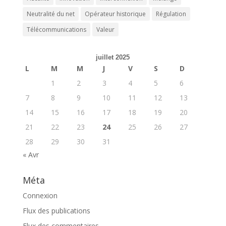
Neutralité du net
Opérateur historique
Régulation
Télécommunications
Valeur
juillet 2025
L
M
M
J
V
S
D
1
2
3
4
5
6
7
8
9
10
11
12
13
14
15
16
17
18
19
20
21
22
23
24
25
26
27
28
29
30
31
« Avr
Méta
Connexion
Flux des publications
Flux des commentaires