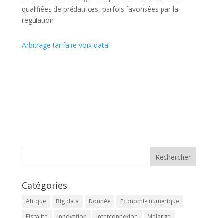
qualifiées de prédatrices, parfois favorisées par la
régulation.
Arbitrage tarifaire voix-data
Catégories
Afrique
Big data
Donnée
Economie numérique
Fiscalité
innovation
Interconnexion
Mélange