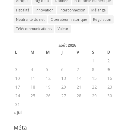
Afrique
Big data
Donnée
Economie numérique
Fiscalité
innovation
Interconnexion
Mélange
Neutralité du net
Opérateur historique
Régulation
Télécommunications
Valeur
août 2026
L
M
M
J
V
S
D
1
2
3
4
5
6
7
8
9
10
11
12
13
14
15
16
17
18
19
20
21
22
23
24
25
26
27
28
29
30
31
« Juil
Méta