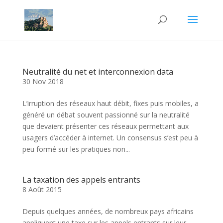
Neutralité du net et interconnexion data
30 Nov 2018
L’irruption des réseaux haut débit, fixes puis mobiles, a
généré un débat souvent passionné sur la neutralité
que devaient présenter ces réseaux permettant aux
usagers d’accéder à internet. Un consensus s’est peu à
peu formé sur les pratiques non...
La taxation des appels entrants
8 Août 2015
Depuis quelques années, de nombreux pays africains
appliquent une taxe sur les appels entrants sur leur