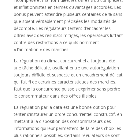
incomplète et mal formulée, les offres trop complexes,
et inflationnistes en termes d’avantages accordés. Les
bonus peuvent atteindre plusieurs centaines de % sans
que soient véritablement précisées les modalités de
décompte. Les régulateurs tentent d’encadrer les
offres avec des résultats mitigés, les opérateurs luttant
contre des restrictions à ce qu’ils nomment
« l’animation » des marchés.
La régulation du climat concurrentiel a toujours été
une tâche délicate, oscillant entre une autorégulation
toujours difficile et suspecte et un encadrement délicat
qui fait fi de certaines caractéristiques des marchés. Il
faut que la concurrence puisse s’exprimer sans perdre
le consommateur dans des offres illisibles.
La régulation par la data est une bonne option pour
tenter d’instaurer un ordre concurrentiel constructif, en
mettant à la disposition des consommateurs des
informations qui leur permettent de faire des choix les
plus rationnels possibles. Certains régulateurs se sont