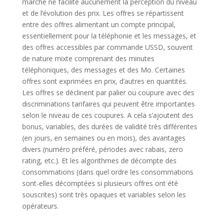
marché ne facilite aucunement la perception du niveau
et de l’évolution des prix. Les offres se répartissent
entre des offres alimentant un compte principal,
essentiellement pour la téléphonie et les messages, et
des offres accessibles par commande USSD, souvent
de nature mixte comprenant des minutes
téléphoniques, des messages et des Mo. Certaines
offres sont exprimées en prix, d’autres en quantités.
Les offres se déclinent par palier ou coupure avec des
discriminations tarifaires qui peuvent être importantes
selon le niveau de ces coupures. A cela s’ajoutent des
bonus, variables, des durées de validité très différentes
(en jours, en semaines ou en mois), des avantages
divers (numéro préféré, périodes avec rabais, zero
rating, etc.). Et les algorithmes de décompte des
consommations (dans quel ordre les consommations
sont-elles décomptées si plusieurs offres ont été
souscrites) sont très opaques et variables selon les
opérateurs.